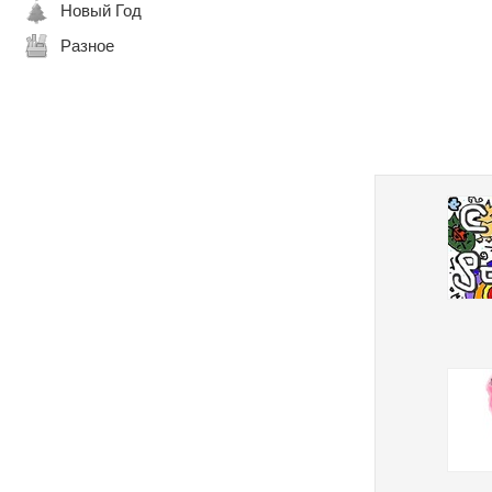
Новый Год
Разное