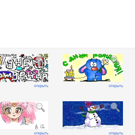
открыть
открыть
открыть
открыть