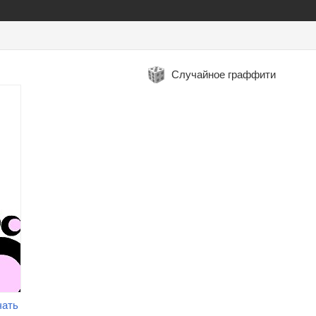
Случайное граффити
чать