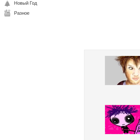
Новый Год
Разное