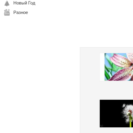
Новый Год
Разное