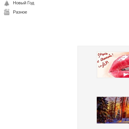
Новый Год
Разное