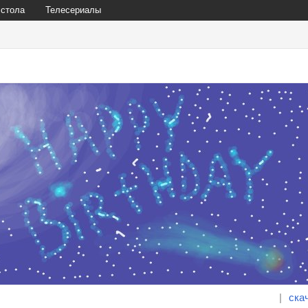
 стола
Телесериалы
|
ска