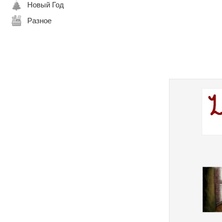
Новый Год
Разное