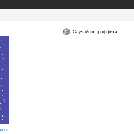
Случайное граффити
чать