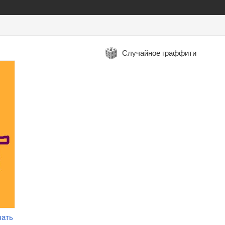
Случайное граффити
чать