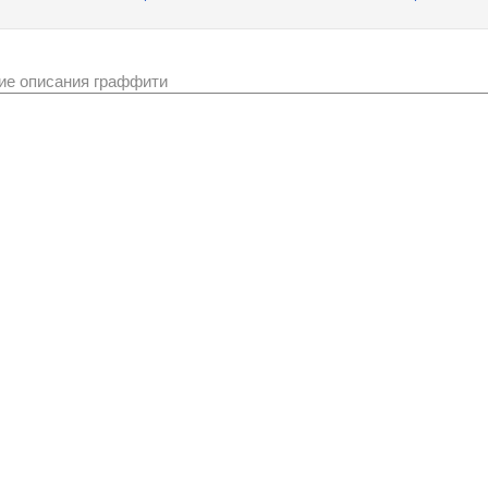
ие описания граффити
Фоторедакторы