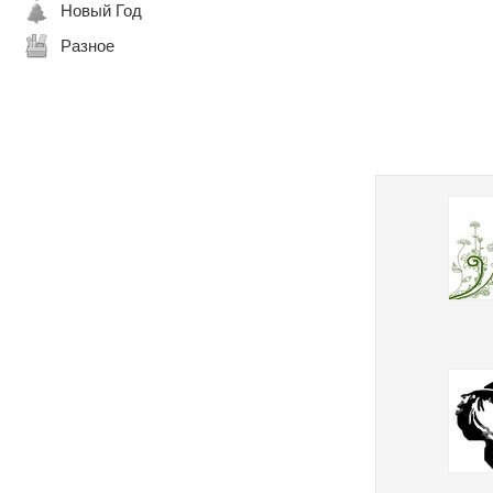
Новый Год
Разное