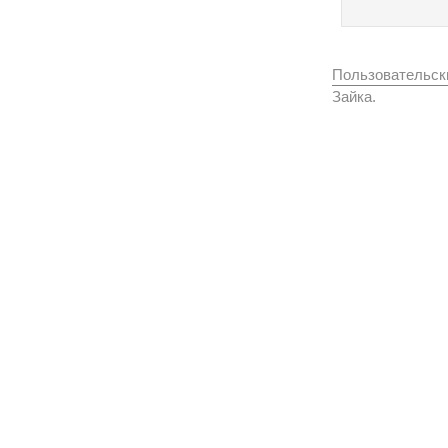
Пользовательск
Зайка.
Вконтакте
Одноклассники