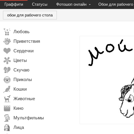
Граффити
Статусы
Фотошоп онлайн
Обои для рабочего
обои для рабочего стола
Любовь
Приветствия
Сердечки
Цветы
Скучаю
Приколы
Кошки
Животные
Кино
Мультфильмы
Лица