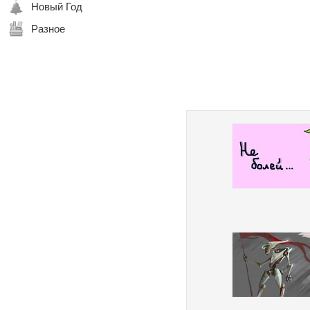
Новый Год
Разное