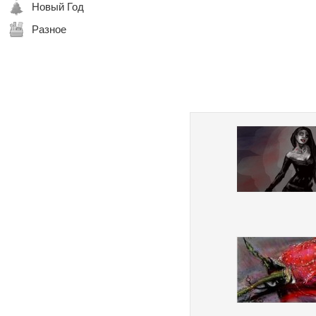
Новый Год
Разное