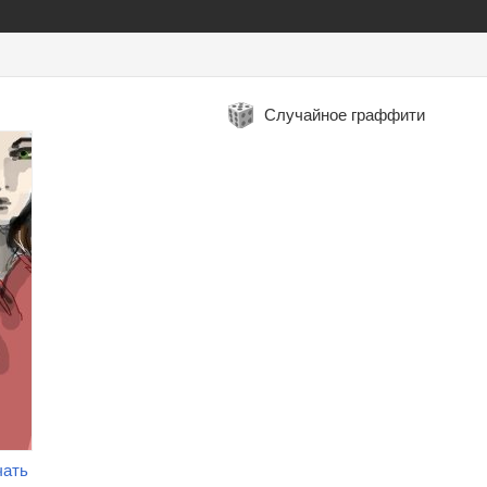
Случайное граффити
чать