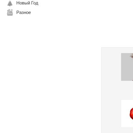
Новый Год
Разное