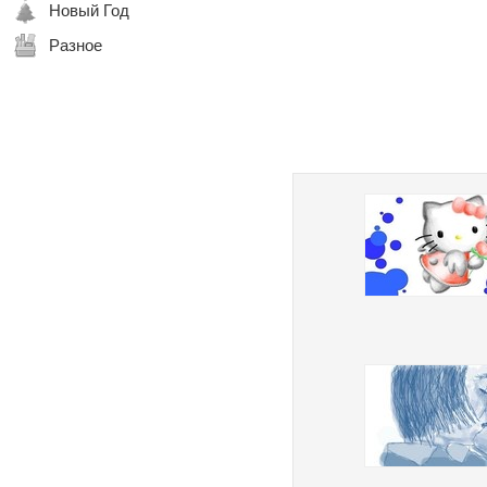
Новый Год
Разное