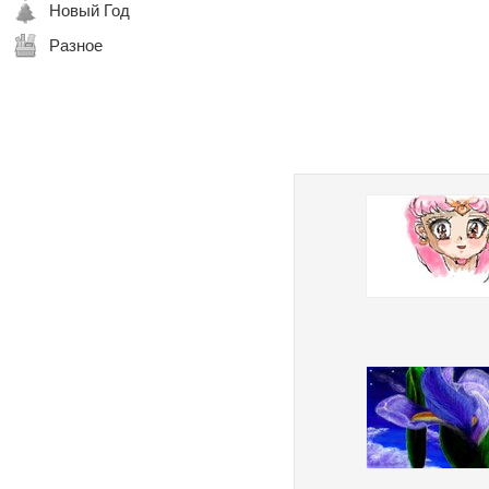
Новый Год
Разное