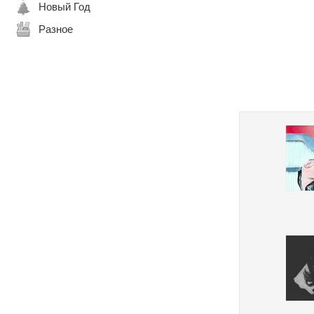
Новый Год
Разное