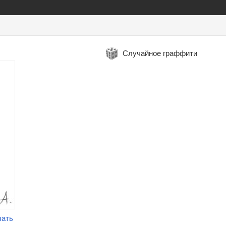
Случайное граффити
чать