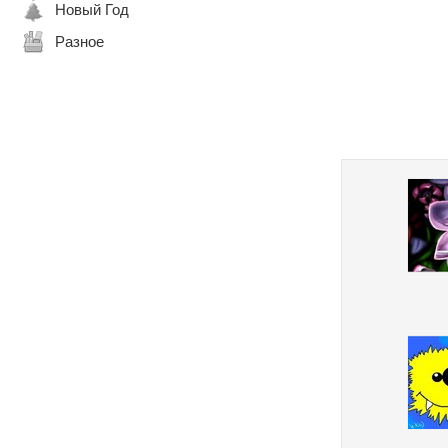
Новый Год
Разное