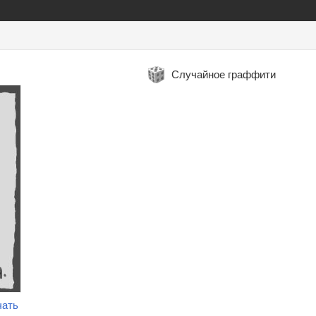
Случайное граффити
чать