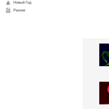
Новый Год
Разное