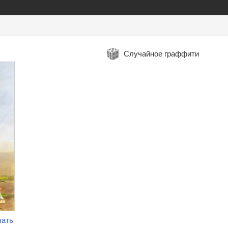
Случайное граффити
чать