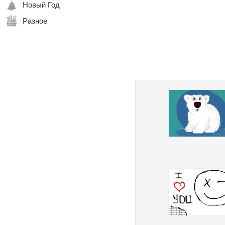
Новый Год
Разное