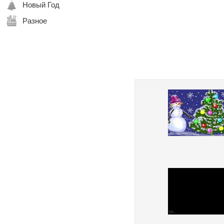
Новый Год
Разное