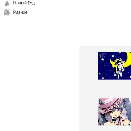
Новый Год
Разное