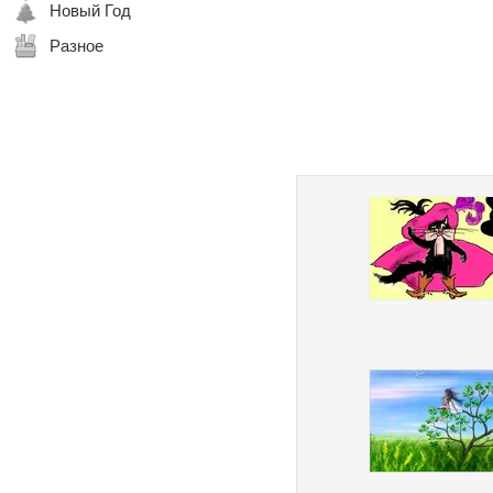
Новый Год
Разное