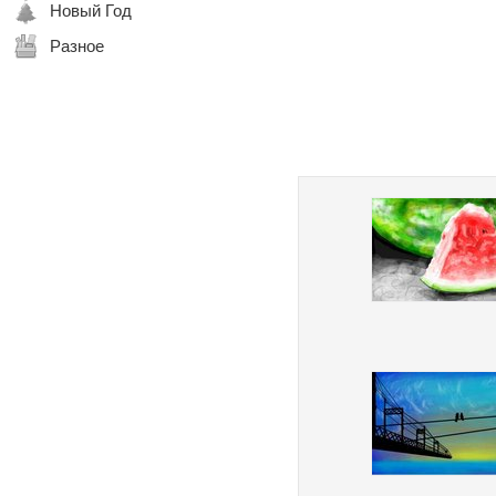
Новый Год
Разное