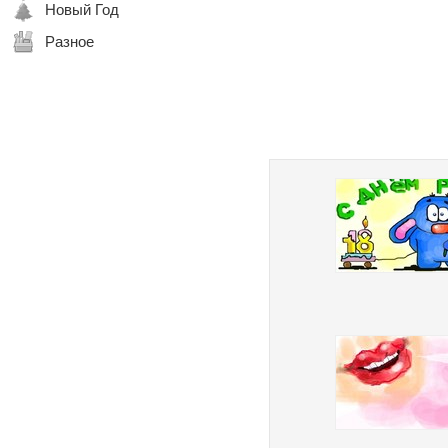
Новый Год
Разное