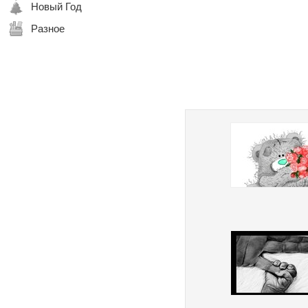
Новый Год
Разное