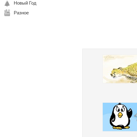
Новый Год
Разное