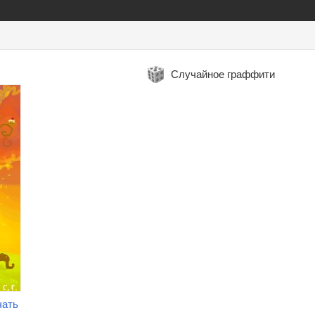
Случайное граффити
чать