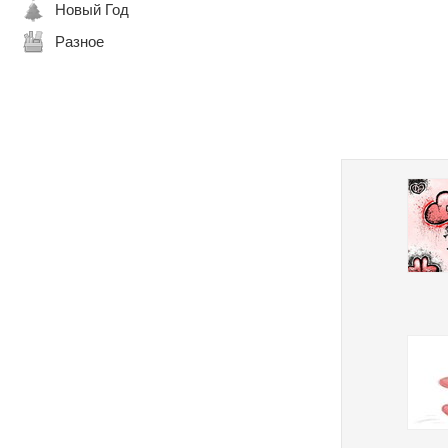
Новый Год
Разное