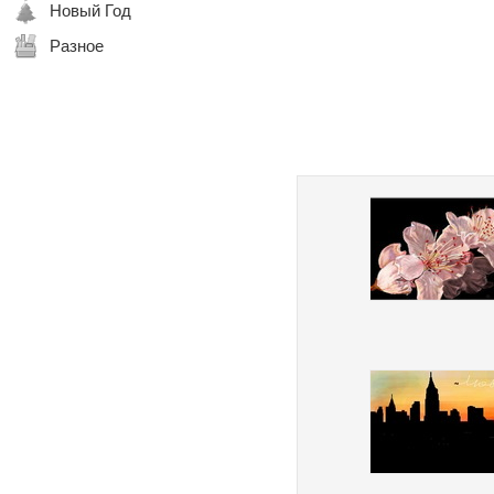
Новый Год
Разное