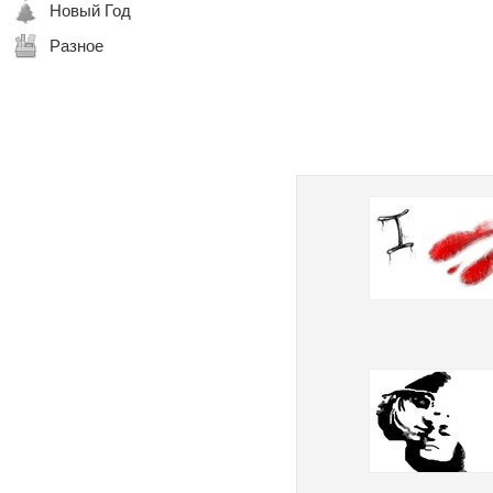
Новый Год
Разное