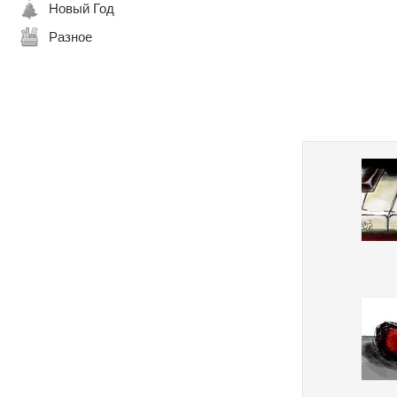
Новый Год
Разное