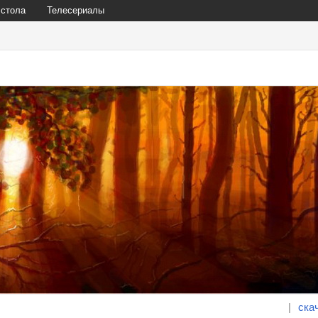
 стола
Телесериалы
|
ска