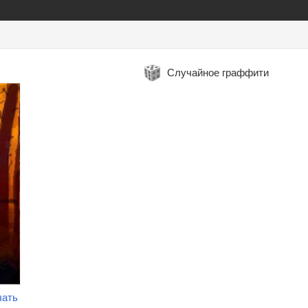
Случайное граффити
чать