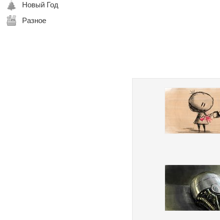
Новый Год
Разное