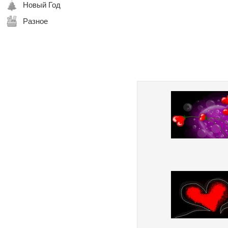
Новый Год
Разное