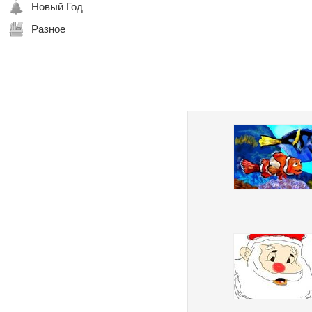
Новый Год
Разное