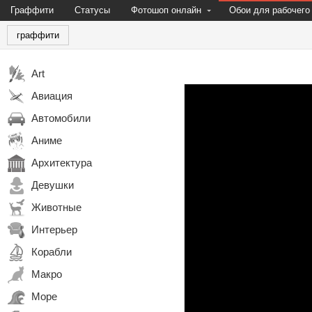
Граффити
Статусы
Фотошоп онлайн
Обои для рабочего
граффити
Art
Авиация
Автомобили
Аниме
Архитектура
Девушки
Животные
Интерьер
Корабли
Макро
Море