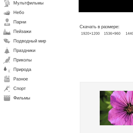
Мультфильмы
Небо
Парни
Скачать в размере:
Пейзажи
1920×1200
1536×960
144
Подводный мир
Праздники
Приколы
Природа
Разное
Спорт
Фильмы