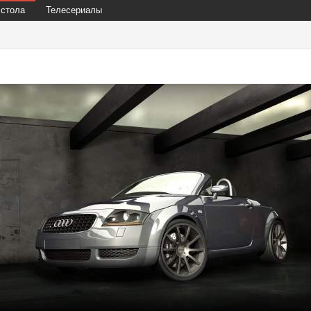
 стола
Телесериалы