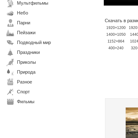
Мультфильмы
Небо
Скачать в разм
Парни
1920×1200
1920
Пейзажи
1400×1050
144
1152×864
102
Подводный мир
400×240
320
Праздники
Приколы
Природа
Разное
Спорт
Фильмы