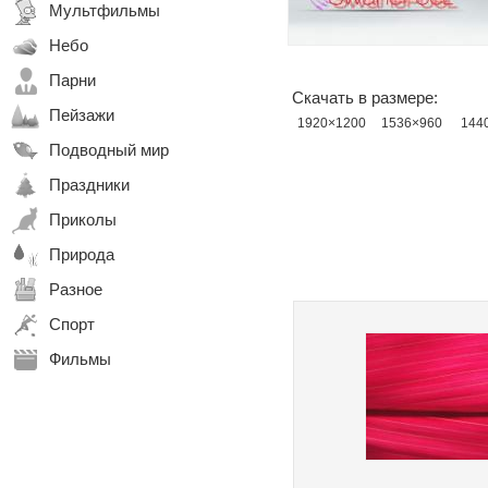
Мультфильмы
Небо
Парни
Скачать в размере:
Пейзажи
1920×1200
1536×960
144
Подводный мир
Праздники
Приколы
Природа
Разное
Спорт
Фильмы