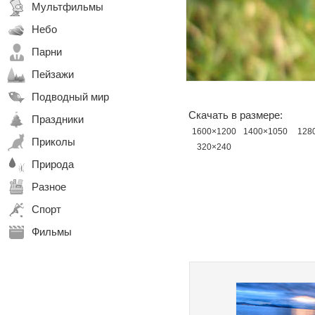
Мультфильмы
Небо
Парни
Пейзажи
Подводный мир
Скачать в размере:
Праздники
1600×1200
1400×1050
128
Приколы
320×240
Природа
Разное
Спорт
Фильмы