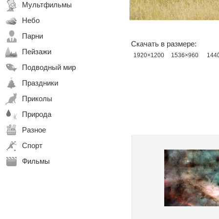
Мультфильмы
Небо
Парни
Скачать в размере:
Пейзажи
1920×1200
1536×960
144
Подводный мир
Праздники
Приколы
Природа
Разное
Спорт
Фильмы