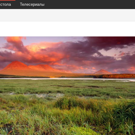
 стола
Телесериалы