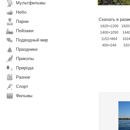
Мультфильмы
Небо
Скачать в разм
Парни
1920×1200
1920
Пейзажи
1400×1050
144
1152×864
102
Подводный мир
400×240
320
Праздники
Приколы
Природа
Разное
Спорт
Фильмы