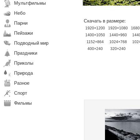
Мультфильмы
Небо
Скачать в размере:
Парни
1920×1200
1920×1080
1680
Пейзажи
1400×1050
1440×960
144
1152×864
1024×768
102
Подводный мир
400×240
320×240
Праздники
Приколы
Природа
Разное
Спорт
Фильмы