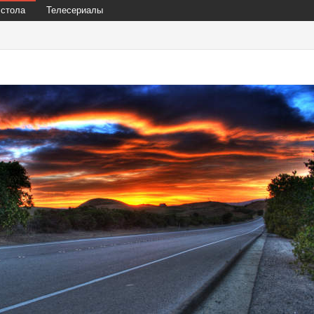
 стола
Телесериалы