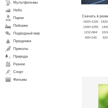
Мультфильмы
Небо
Скачать в разм
Парни
1920×1200
1920
Пейзажи
1400×1050
144
1152×864
102
Подводный мир
400×240
320
Праздники
Приколы
Природа
Разное
Спорт
Фильмы