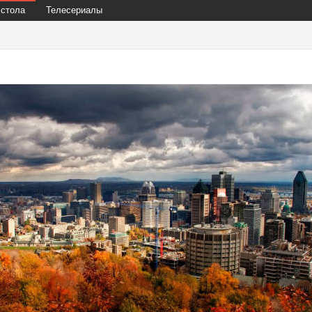
 стола
Телесериалы