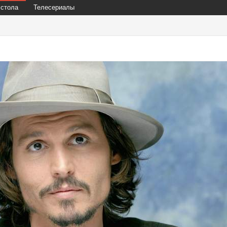
 стола
Телесериалы