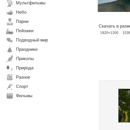
Мультфильмы
Небо
Парни
Скачать в разм
Пейзажи
1920×1200
153
Подводный мир
Праздники
Приколы
Природа
Разное
Спорт
Фильмы