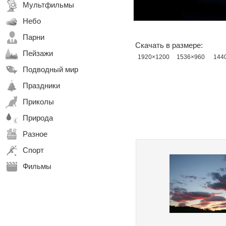
Мультфильмы
Небо
Парни
Скачать в размере:
Пейзажи
1920×1200
1536×960
144
Подводный мир
Праздники
Приколы
Природа
Разное
Спорт
Фильмы