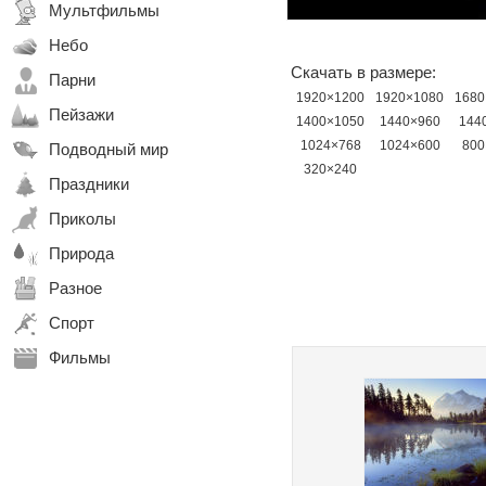
Мультфильмы
Небо
Скачать в размере:
Парни
1920×1200
1920×1080
1680
Пейзажи
1400×1050
1440×960
144
1024×768
1024×600
800
Подводный мир
320×240
Праздники
Приколы
Природа
Разное
Спорт
Фильмы