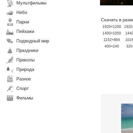
Мультфильмы
Небо
Скачать в разм
Парни
1920×1200
1920
Пейзажи
1400×1050
144
1152×864
102
Подводный мир
400×240
320
Праздники
Приколы
Природа
Разное
Спорт
Фильмы