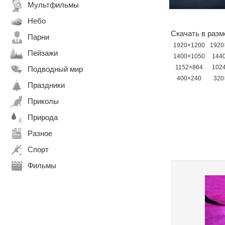
Мультфильмы
Небо
Скачать в разм
Парни
1920×1200
1920
Пейзажи
1400×1050
144
1152×864
102
Подводный мир
400×240
320
Праздники
Приколы
Природа
Разное
Спорт
Фильмы