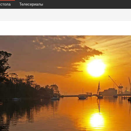
 стола
Телесериалы