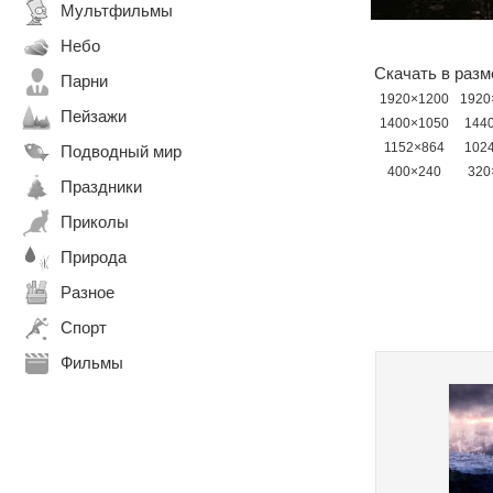
Мультфильмы
Небо
Скачать в разм
Парни
1920×1200
1920
Пейзажи
1400×1050
144
1152×864
102
Подводный мир
400×240
320
Праздники
Приколы
Природа
Разное
Спорт
Фильмы