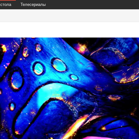
 стола
Телесериалы