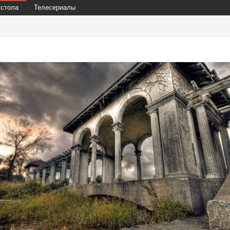
 стола
Телесериалы