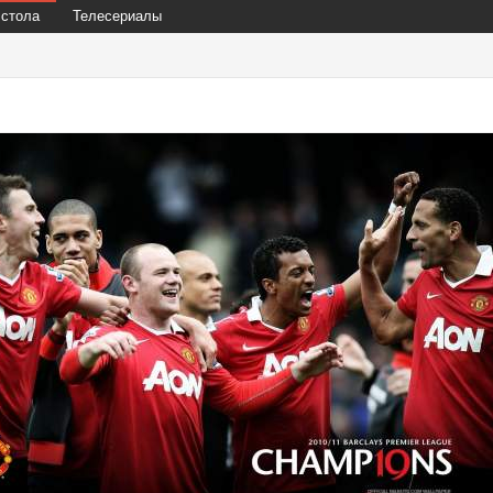
 стола
Телесериалы