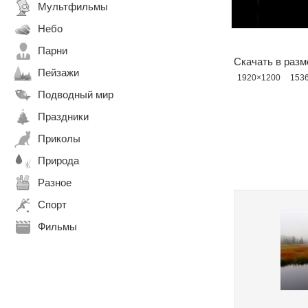
Мультфильмы
Небо
Парни
Скачать в разм
Пейзажи
1920×1200
153
Подводный мир
Праздники
Приколы
Природа
Разное
Спорт
Фильмы