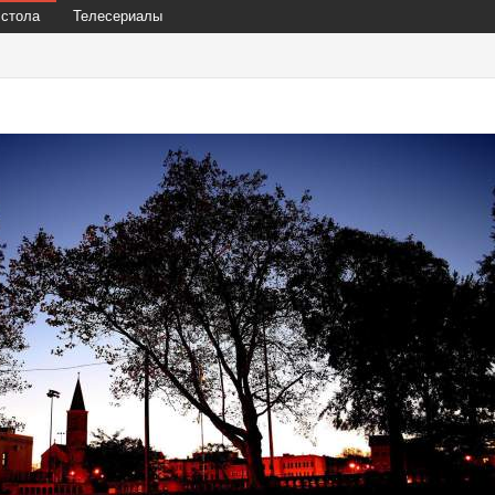
 стола
Телесериалы