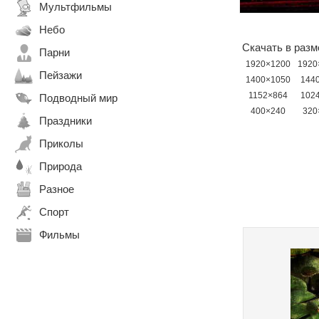
Мультфильмы
Небо
Скачать в разм
Парни
1920×1200
1920
Пейзажи
1400×1050
144
1152×864
102
Подводный мир
400×240
320
Праздники
Приколы
Природа
Разное
Спорт
Фильмы