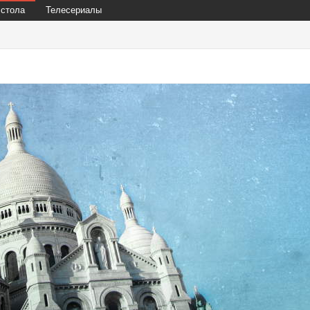
 стола
Телесериалы