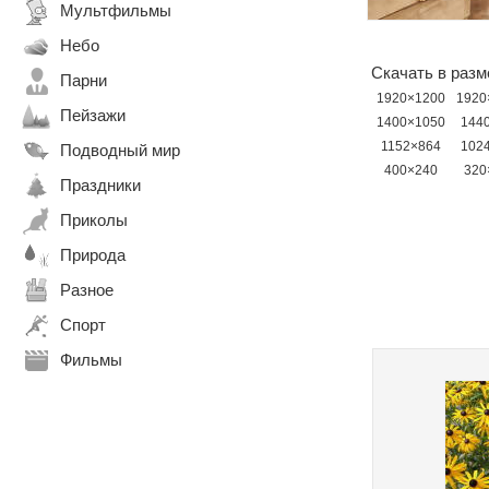
Мультфильмы
Небо
Скачать в разм
Парни
1920×1200
1920
Пейзажи
1400×1050
144
1152×864
102
Подводный мир
400×240
320
Праздники
Приколы
Природа
Разное
Спорт
Фильмы